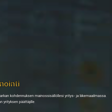
nointi
arkan kohdennuksen mainossisällöllesi yritys- ja liikemaailmassa.
yrityksen päättäjille.