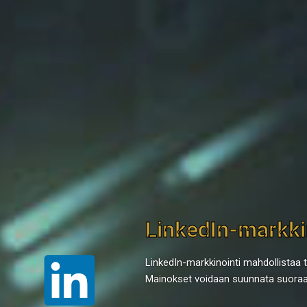
LinkedIn-markki
LinkedIn-markkinointi mahdollistaa t
Mainokset voidaan suunnata suoraan 