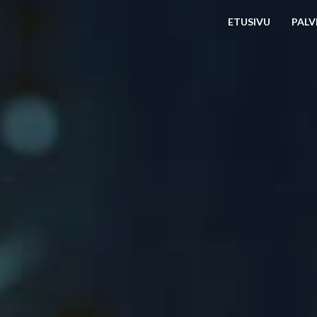
ETUSIVU
PALV