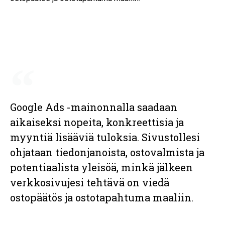
Google Ads -mainonnalla saadaan
aikaiseksi nopeita, konkreettisia ja
myyntiä lisääviä tuloksia. Sivustollesi
ohjataan tiedonjanoista, ostovalmista ja
potentiaalista yleisöä, minkä jälkeen
verkkosivujesi tehtävä on viedä
ostopäätös ja ostotapahtuma maaliin.