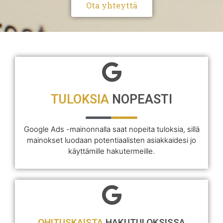
Ota yhteyttä
TULOKSIA
NOPEASTI
Google Ads -mainonnalla saat nopeita tuloksia, sillä
mainokset luodaan potentiaalisten asiakkaidesi jo
käyttämille hakutermeille.
OHITUSKAISTA
HAKUTULOKSISSA