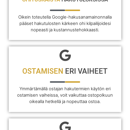
Oikein toteutella Google-hakusanamainonnalla
pääset hakutulosten kärkeen ohi kilpailijoidesi
nopeasti ja kustannustehokkaasti.
OSTAMISEN
ERI VAIHEET
Ymmärtämällä ostajan hakutermien käytön eri
ostamisen vaiheissa, voit vaikuttaa ostopolkuun
oikealla hetkellä ja nopeuttaa ostoa.