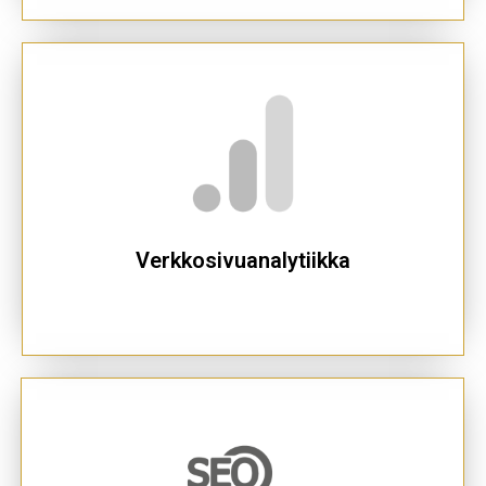
Verkkosivuanalytiikka