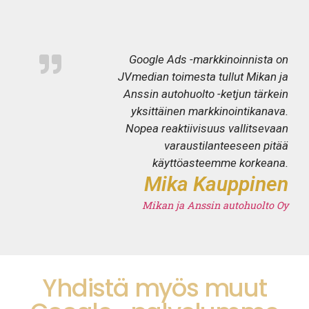
Google Ads -markkinoinnista on
JVmedian toimesta tullut Mikan ja
Anssin autohuolto -ketjun tärkein
yksittäinen markkinointikanava.
Nopea reaktiivisuus vallitsevaan
varaustilanteeseen pitää
käyttöasteemme korkeana.
Mika Kauppinen
Mikan ja Anssin autohuolto Oy
Yhdistä myös muut