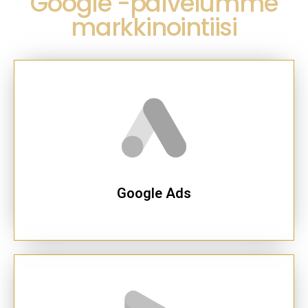
Google -palvelumme
markkinointiisi
Google Ads