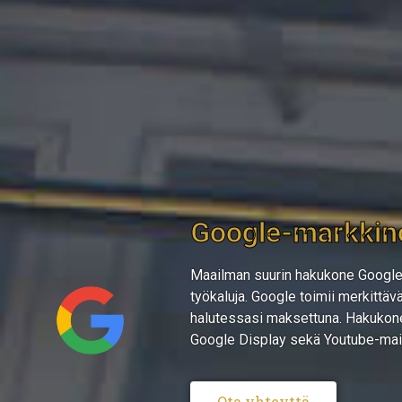
Google-markkino
Maailman suurin hakukone Google 
työkaluja. Google toimii merkittävä
halutessasi maksettuna. Hakukone
Google Display sekä Youtube-mai
Ota yhteyttä