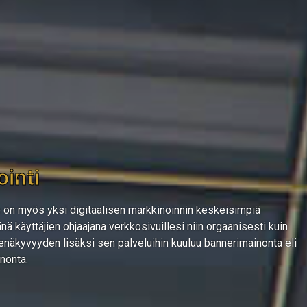
inti
on myös yksi digitaalisen markkinoinnin keskeisimpiä
nä käyttäjien ohjaajana verkkosivuillesi niin orgaanisesti kuin
näkyvyyden lisäksi sen palveluihin kuuluu bannerimainonta eli
nonta.