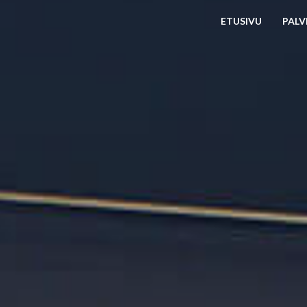
ETUSIVU
PALV