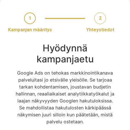
1
2
Kampanjan määritys
Yhteystiedot
Hyödynnä
kampanjaetu
Google Ads on tehokas markkinointikanava
palveluitasi jo etsivälle yleisölle. Se tarjoaa
tarkan kohdentamisen, joustavan budjetin
hallinnan, reaaliaikaiset analytiikkatyökalut ja
laajan näkyvyyden Googlen hakutuloksissa.
Se mahdollistaa hakutulosten kärkipäässä
näkymisen juuri silloin kun päätetään, mistä
palvelu ostetaan.