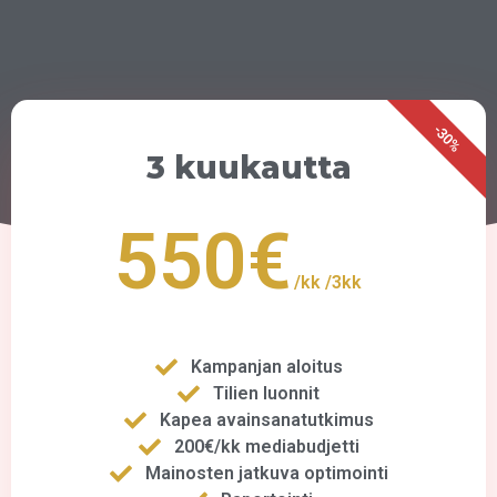
-30%
3 kuukautta
550€
/kk
/3kk
Kampanjan aloitus
Tilien luonnit
Kapea avainsanatutkimus
200€/kk mediabudjetti
Mainosten jatkuva optimointi