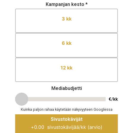
Kampanjan kesto
*
3 kk
6 kk
12 kk
Mediabudjetti
€/kk
Kuinka paljon rahaa käytetään näkyvyyteen Googlessa
Sivustokävijät
+
0.00
sivustokävijää/kk (arvio)