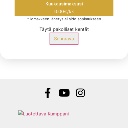
Kuukausimaksusi
0.00
€/kk
* lomakkeen lähetys ei sido sopimukseen
Täytä pakolliset kentät
Seuraava