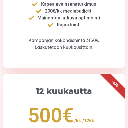
Kapea avainsanatutkimus
200€/kk mediabudjetti
Mainosten jatkuva optimointi
Raportointi
Kampanjan kokonaishinta 3150€.
Laskutetaan kuukausittain.
-40%
12 kuukautta
500€
/kk
/12kk