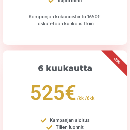
Raportointi
Kampanjan kokonaishinta 1650€.
Laskutetaan kuukausittain.
-35%
6 kuukautta
525€
/kk
/6kk
Kampanjan aloitus
Tilien luonnit